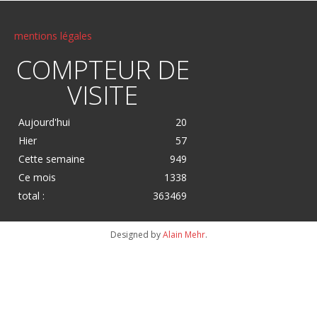
mentions légales
COMPTEUR DE
VISITE
Aujourd'hui
20
Hier
57
Cette semaine
949
Ce mois
1338
total :
363469
Designed by
Alain Mehr
.